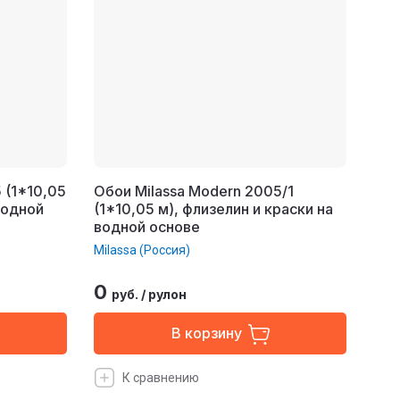
 (1*10,05
Обои Milassa Modern 2005/1
водной
(1*10,05 м), флизелин и краски на
водной основе
Milassa (Россия)
0
руб.
/
рулон
В корзину
К сравнению