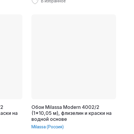
В избранное
/2
Обои Milassa Modern 4002/2
раски на
(1*10,05 м), флизелин и краски на
водной основе
Milassa (Россия)