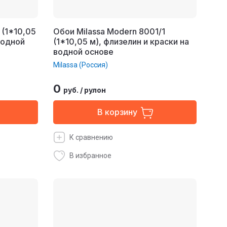
 (1*10,05
Обои Milassa Modern 8001/1
водной
(1*10,05 м), флизелин и краски на
водной основе
Milassa (Россия)
0
руб.
/
рулон
В корзину
К сравнению
В избранное