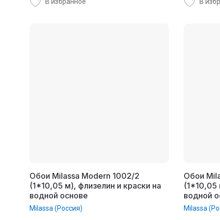
В избранное
В изб
Обои Milassa Modern 1002/2
Обои Mil
(1*10,05 м), флизелин и краски на
(1*10,05 
водной основе
водной о
Milassa (Россия)
Milassa (Ро