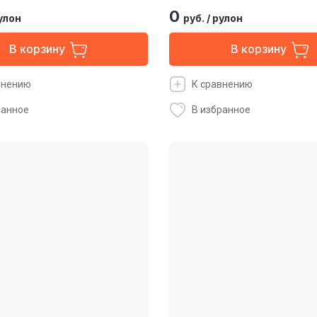
0
улон
руб.
/
рулон
В корзину
В корзину
внению
К сравнению
ранное
В избранное