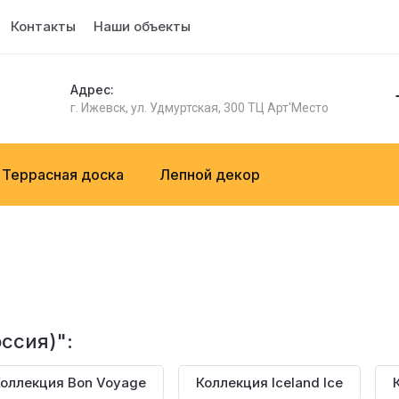
Контакты
Наши объекты
Адрес:
г. Ижевск, ул. Удмуртская, 300 ТЦ Арт'Место
Террасная доска
Лепной декор
ссия)":
оллекция Bon Voyage
Коллекция Iceland Ice