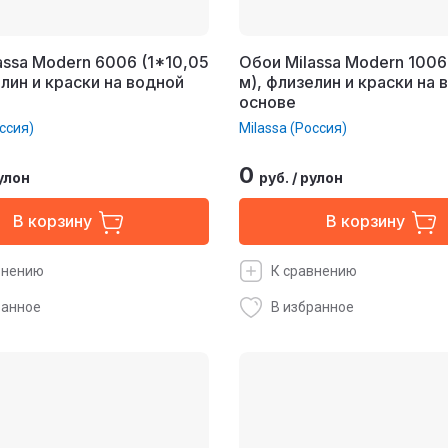
assa Modern 6006 (1*10,05
Обои Milassa Modern 1006
елин и краски на водной
м), флизелин и краски на 
основе
ссия)
Milassa (Россия)
0
улон
руб.
/
рулон
В корзину
В корзину
внению
К сравнению
ранное
В избранное