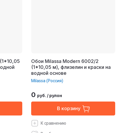
 (1*10,05
Обои Milassa Modern 6002/2
водной
(1*10,05 м), флизелин и краски на
водной основе
Milassa (Россия)
0
руб.
/
рулон
В корзину
К сравнению