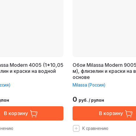
assa Modern 4005 (1*10,05
Обои Milassa Modern 9005
елин и краски на водной
м), флизелин и краски на 
основе
ссия)
Milassa (Россия)
0
улон
руб.
/
рулон
В корзину
В корзину
внению
К сравнению