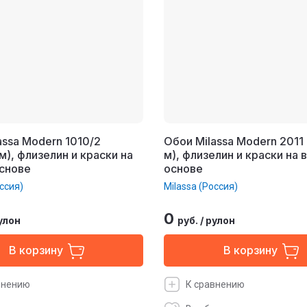
assa Modern 1010/2
Обои Milassa Modern 2011
м), флизелин и краски на
м), флизелин и краски на 
снове
основе
ссия)
Milassa (Россия)
0
улон
руб.
/
рулон
В корзину
В корзину
внению
К сравнению