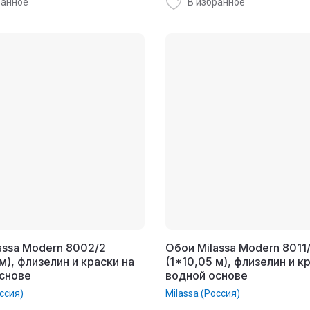
ранное
В избранное
assa Modern 8002/2
Обои Milassa Modern 8011
м), флизелин и краски на
(1*10,05 м), флизелин и к
снове
водной основе
ссия)
Milassa (Россия)