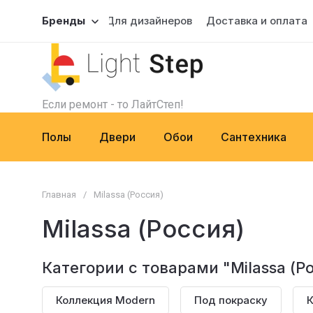
Бренды
Для дизайнеров
Доставка и оплата
Если ремонт - то ЛайтСтеп!
Полы
Двери
Обои
Сантехника
Главная
/
Milassa (Россия)
Milassa (Россия)
Категории с товарами "Milassa (Ро
Коллекция Modern
Под покраску
К