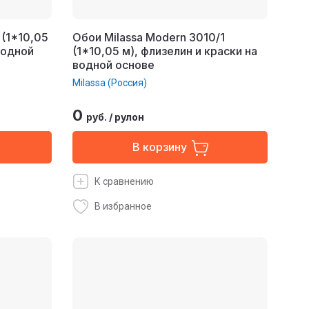
 (1*10,05
Обои Milassa Modern 3010/1
водной
(1*10,05 м), флизелин и краски на
водной основе
Milassa (Россия)
0
руб.
/
рулон
В корзину
К сравнению
В избранное