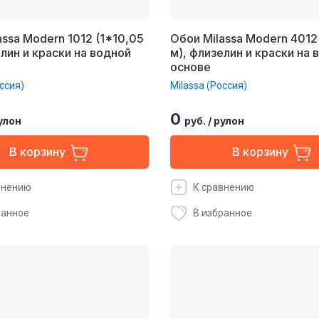
assa Modern 1012 (1*10,05
Обои Milassa Modern 4012
елин и краски на водной
м), флизелин и краски на 
основе
ссия)
Milassa (Россия)
0
улон
руб.
/
рулон
В корзину
В корзину
внению
К сравнению
ранное
В избранное