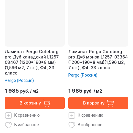
Ламинат Pergo Goteborg
Ламинат Pergo Goteborg
pro Дуб канадский L1257-
pro Дуб монза L1257-03364
03467 (1200*190*8 мм)
(1200*190*8 мм)(1,596 м2,
(1,596 м2, 7 шт), Ф4, 33
7 шт), Ф4, 33 класс
класс
Pergo (Россия)
Pergo (Россия)
1 985
1 985
руб.
/
м2
руб.
/
м2
В корзину
В корзину
К сравнению
К сравнению
В избранное
В избранное