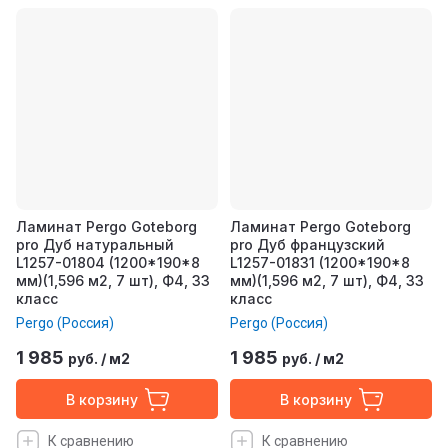
Ламинат Pergo Goteborg
Ламинат Pergo Goteborg
pro Дуб натуральный
pro Дуб французский
L1257-01804 (1200*190*8
L1257-01831 (1200*190*8
мм)(1,596 м2, 7 шт), Ф4, 33
мм)(1,596 м2, 7 шт), Ф4, 33
класс
класс
Pergo (Россия)
Pergo (Россия)
1 985
1 985
руб.
/
м2
руб.
/
м2
В корзину
В корзину
К сравнению
К сравнению