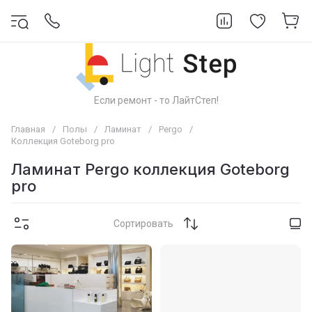
Если ремонт - то ЛайтСтеп!
Главная
/
Полы
/
Ламинат
/
Pergo
/
Коллекция Goteborg pro
Ламинат Pergo коллекция Goteborg
pro
Сортировать