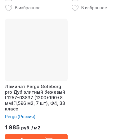
В избранное
В избранное
Ламинат Pergo Goteborg
pro Дуб элитный бежевый
L1257-03837 (1200*190*8
мм)(1,596 м2, 7 шт), Ф4, 33
класс
Pergo (Россия)
1 985
руб.
/
м2